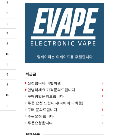
6
8
5
7
5
10
3
최근글
4
신청합니다 이벺회원
2
6
안녕하세요 가격문의드립니다
1
10
구매방법문의드립니다
1
주문 요청 드립니다(더베이퍼 회원)
3
5
구매 문의드립니다
1
주문요청 합니다
3
주문요청합니다
3
최근댓글