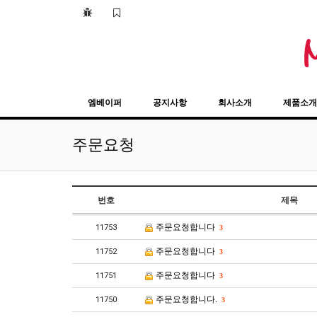
퓨어니코틴
엠베이퍼
공지사항
회사소개
제품소개
주문요청
번호
제목
주문요청합니다
11753
3
주문요청합니다
11752
3
주문요청합니다
11751
3
주문요청합니다.
11750
3