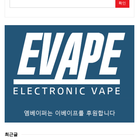
확인
최근글