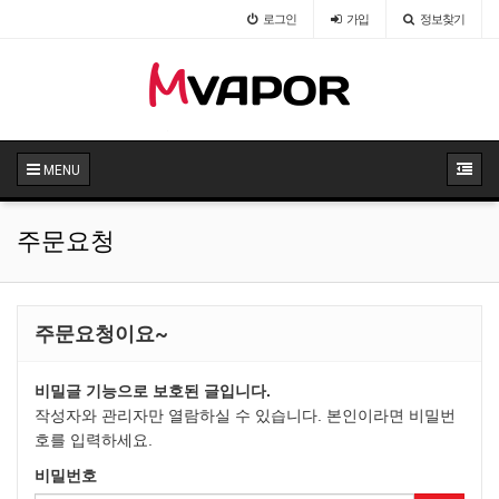
로그인
가입
정보찾기
법
123
주문 및 결제 안내
59
MENU
주문요청
주문요청이요~
비밀글 기능으로 보호된 글입니다.
작성자와 관리자만 열람하실 수 있습니다. 본인이라면 비밀번
호를 입력하세요.
비밀번호