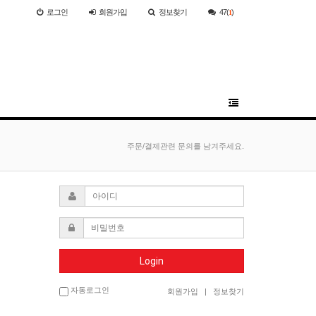
로그인
회원
가입
정보찾기
47(
)
1
주문/결제관련 문의를 남겨주세요.
Login
자동로그인
회원가입
|
정보찾기