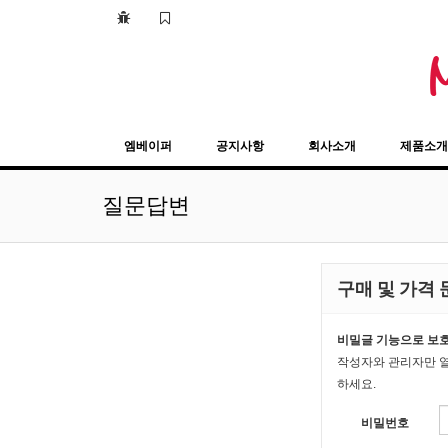
퓨어니코틴
엠베이퍼
공지사항
회사소개
제품소개
질문답변
구매 및 가격
비밀글 기능으로 보호
작성자와 관리자만 열
하세요.
비밀번호