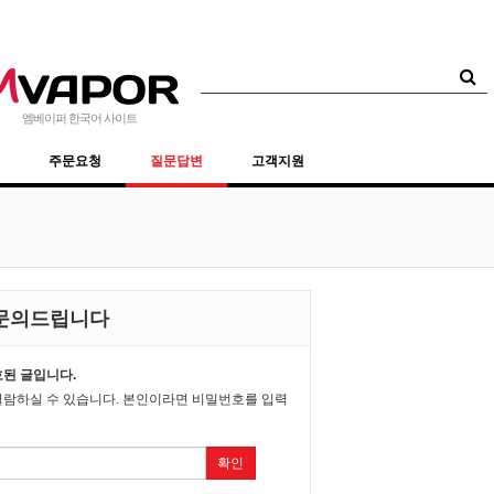
 사용법
123
주문 및 결제 안내
59
엠베이퍼 한국어 사이트
주문요청
질문답변
고객지원
 문의드립니다
된 글입니다.
람하실 수 있습니다. 본인이라면 비밀번호를 입력
확인