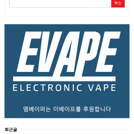
확인
최근글