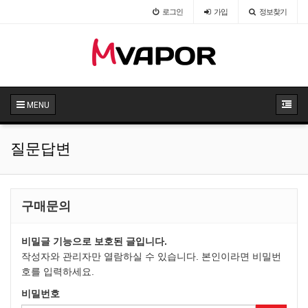
로그인
가입
정보찾기
법
123
주문 및 결제 안내
59
MENU
질문답변
구매문의
비밀글 기능으로 보호된 글입니다.
작성자와 관리자만 열람하실 수 있습니다. 본인이라면 비밀번
호를 입력하세요.
비밀번호