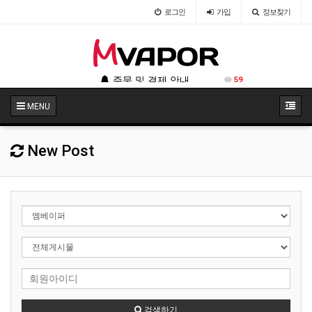
로그인
가입
정보찾기
법
123
주문 및 결제 안내
59
MENU
New Post
검색하기